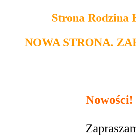
Strona Rodzina
NOWA STRONA. ZA
Nowości!
Zaprasza