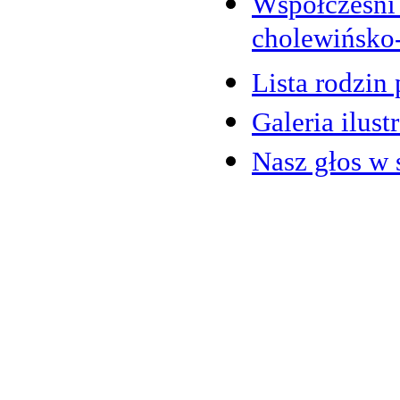
Współcześni 
cholewińsko
Lista rodzin
Galeria ilus
Nasz głos w